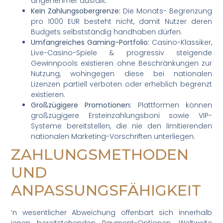
angenehmer ausfällt.
Kein Zahlungsobergrenze:
Die Monats- Begrenzung
pro 1000 EUR besteht nicht, damit Nutzer deren
Budgets selbstständig handhaben dürfen.
Umfangreiches Gaming-Portfolio:
Casino-Klassiker,
Live-Casino-Spiele & progressiv steigende
Gewinnpools existieren ohne Beschränkungen zur
Nutzung, wohingegen diese bei nationalen
Lizenzen partiell verboten oder erheblich begrenzt
existieren.
Großzügigere Promotionen:
Plattformen können
großzügigere Ersteinzahlungsboni sowie VIP-
Systeme bereitstellen, die nie den limitierenden
nationalen Marketing-Vorschriften unterliegen.
ZAHLUNGSMETHODEN
UND
ANPASSUNGSFÄHIGKEIT
‘n wesentlicher Abweichung offenbart sich innerhalb