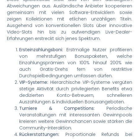
Abweichungen aus. Ausländische Anbieter kooperieren
gemeinsam mit vielen Software-Entwicklern sowie
zeigen Kollektionen mit etlichen unzähligen Titeln.
Ausgehend von konventionellen Slots über innovative
Video-Slots hin bis zu aufwendigen Live-Dealer-
Erfahrungen erstreckt sich jenes Spektrum.
Ersteinzahlungsboni:
Erstmalige Nutzer profitieren
von mehrstufigen Bonuspaketen, welche
Einzahlungsprämien von 100% hinauf 200% wie
auch Gratis-Drehs fern von restriktive
Durchspielbedingungen umfassen dürfen.
VIP-Systeme:
Hierarchische VIP-Systeme vergüten
stetige Aktivität durch privilegierten Benefits etwa
dedizierten Konto-Betreuern, schnelleren
Auszahlungen & individuellen Bonusangeboten.
Turniere & Competitions:
Periodische
Veranstaltungen mit interessanten Gewinnpools
kreieren weitere Gewinnchancen sowie stärken die
Community-Interaktion.
Rückerstattungen:
Proportionale Refunds bei