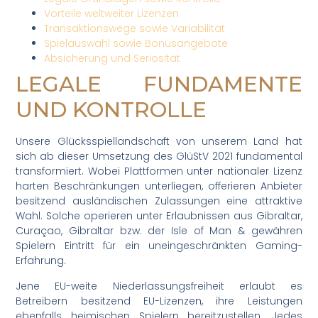
Vorteile weltweiter Lizenzen
Transaktionswege sowie Variabilität
Spielauswahl sowie Bonusangebote
Absicherung und Seriosität
LEGALE FUNDAMENTE
UND KONTROLLE
Unsere Glücksspiellandschaft von unserem Land hat
sich ab dieser Umsetzung des GlüStV 2021 fundamental
transformiert. Wobei Plattformen unter nationaler Lizenz
harten Beschränkungen unterliegen, offerieren Anbieter
besitzend ausländischen Zulassungen eine attraktive
Wahl. Solche operieren unter Erlaubnissen aus Gibraltar,
Curaçao, Gibraltar bzw. der Isle of Man & gewähren
Spielern Eintritt für ein uneingeschränkten Gaming-
Erfahrung.
Jene EU-weite Niederlassungsfreiheit erlaubt es
Betreibern besitzend EU-Lizenzen, ihre Leistungen
ebenfalls heimischen Spielern bereitzustellen. Jedes