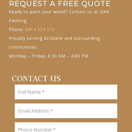
REQUEST A FREE QUOTE
Ready to paint your world? Contact us at DAR
Painting.
Phone:
0414 334 519
Proudly serving Brisbane and surrounding
communities.
Monday – Friday: 6:30 AM – 4:00 PM
CONTACT US