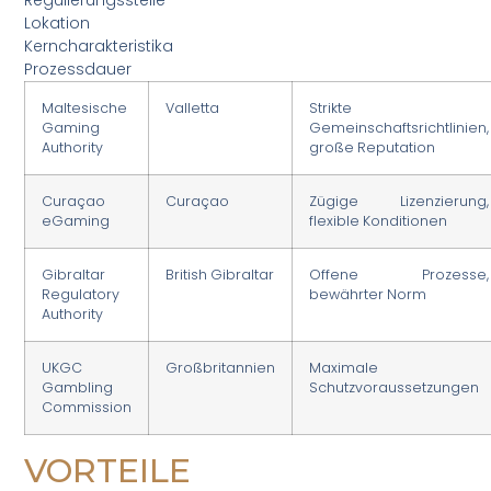
Regulierungsstelle
Lokation
Kerncharakteristika
Prozessdauer
Maltesische
Valletta
Strikte
Gaming
Gemeinschaftsrichtlinien,
Authority
große Reputation
Curaçao
Curaçao
Zügige Lizenzierung,
eGaming
flexible Konditionen
Gibraltar
British Gibraltar
Offene Prozesse,
Regulatory
bewährter Norm
Authority
UKGC
Großbritannien
Maximale
Gambling
Schutzvoraussetzungen
Commission
VORTEILE