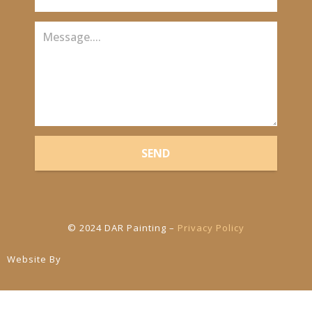
SEND
© 2024 DAR Painting –
Privacy Policy
Website By