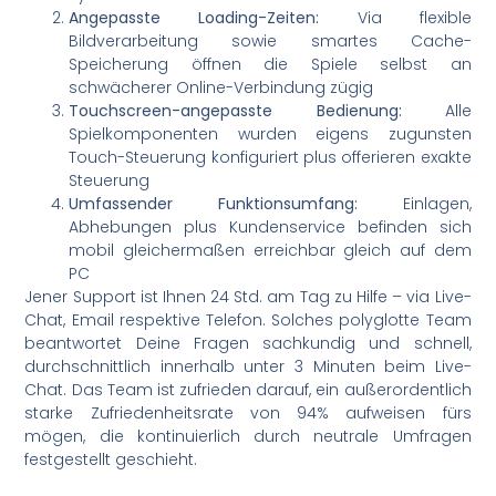
Angepasste Loading-Zeiten:
Via flexible
Bildverarbeitung sowie smartes Cache-
Speicherung öffnen die Spiele selbst an
schwächerer Online-Verbindung zügig
Touchscreen-angepasste Bedienung:
Alle
Spielkomponenten wurden eigens zugunsten
Touch-Steuerung konfiguriert plus offerieren exakte
Steuerung
Umfassender Funktionsumfang:
Einlagen,
Abhebungen plus Kundenservice befinden sich
mobil gleichermaßen erreichbar gleich auf dem
PC
Jener Support ist Ihnen 24 Std. am Tag zu Hilfe – via Live-
Chat, Email respektive Telefon. Solches polyglotte Team
beantwortet Deine Fragen sachkundig und schnell,
durchschnittlich innerhalb unter 3 Minuten beim Live-
Chat. Das Team ist zufrieden darauf, ein außerordentlich
starke Zufriedenheitsrate von 94% aufweisen fürs
mögen, die kontinuierlich durch neutrale Umfragen
festgestellt geschieht.