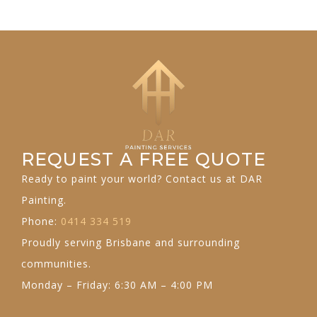
REQUEST A FREE QUOTE
Ready to paint your world? Contact us at DAR
Painting.
Phone:
0414 334 519
Proudly serving Brisbane and surrounding
communities.
Monday – Friday: 6:30 AM – 4:00 PM