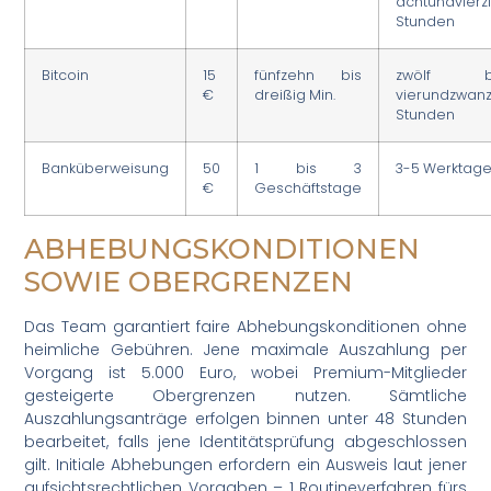
achtundvierz
Stunden
Bitcoin
15
fünfzehn bis
zwölf b
€
dreißig Min.
vierundzwanz
Stunden
Banküberweisung
50
1 bis 3
3-5 Werktag
€
Geschäftstage
ABHEBUNGSKONDITIONEN
SOWIE OBERGRENZEN
Das Team garantiert faire Abhebungskonditionen ohne
heimliche Gebühren. Jene maximale Auszahlung per
Vorgang ist 5.000 Euro, wobei Premium-Mitglieder
gesteigerte Obergrenzen nutzen. Sämtliche
Auszahlungsanträge erfolgen binnen unter 48 Stunden
bearbeitet, falls jene Identitätsprüfung abgeschlossen
gilt. Initiale Abhebungen erfordern ein Ausweis laut jener
aufsichtsrechtlichen Vorgaben – 1 Routineverfahren fürs